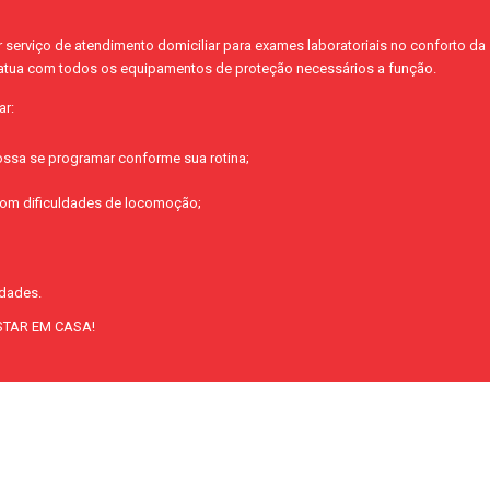
erviço de atendimento domiciliar para exames laboratoriais no conforto da 
atua com todos os equipamentos de proteção necessários a função.
ar:
ossa se programar conforme sua rotina;
com dificuldades de locomoção;
idades.
STAR EM CASA!