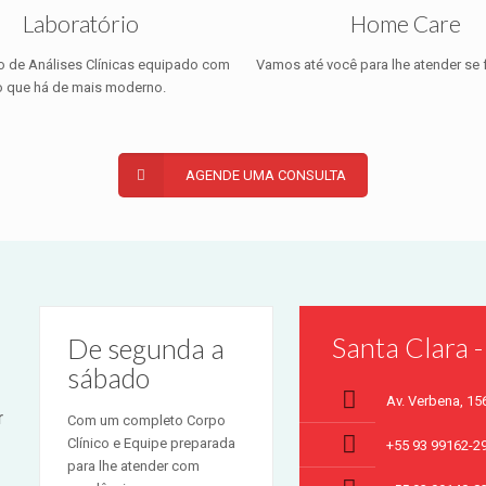
Laboratório
Home Care
o de Análises Clínicas equipado com
Vamos até você para lhe atender se f
o que há de mais moderno.
AGENDE UMA CONSULTA
Santa Clara 
De segunda a
sábado
Av. Verbena, 15
r
Com um completo Corpo
Clínico e Equipe preparada
+55 93 99162-2
para lhe atender com