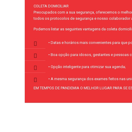
COLETA DOMICILIAR
Preocupados com a sua segurança, oferecemos o melhor s
todos os protocolos de segurança e nosso colaborador 
Podemos listar as seguintes vantagens da coleta domicili
• Datas e horários mais convenientes para que p
• Boa opção para idosos, gestantes e pessoas 
• Opção inteligente para otimizar sua agenda;
• A mesma segurança dos exames feitos nas un
EM TEMPOS DE PANDEMIA O MELHOR LUGAR PARA SE E